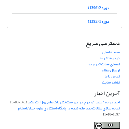
دوره 2 (1396)
دوره 1 (1395)
دسترسی سریع
صفحه اصلی
درباره نشریه
اعضای هیات تحریریه
ارسال مقاله
تماس با ما
نقشه سایت
آخرین اخبار
اخذ درجه "علمی" و درج در فهرست نشریات علمی وزارت عتف
1403-08-15
نمایه سازی مقالات پذیرفته شده در پایگاه استنادی علوم جهان اسلام
1397-10-11