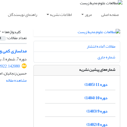
صفحه اصلی
مرور
اطلاعات نشریه
راهنمای نویسندگان
کلیدواژه‌ها =
"
تعداد مقالات:
1
مقالات آماده انتشار
مدلسازی کمی و کیفی
شماره جاری
دوره 7، شماره 1، بهار 1401، صفحه
.2022.142080
شماره‌های پیشین نشریه
حسین زنجانیان، ا
مشاهده مقاله
دوره 11 (1405)
دوره 10 (1404)
دوره 9 (1403)
دوره 8 (1402)