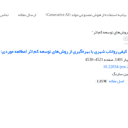
بیانیه استفاده از هوش مصنوعی مولد (Generative AI)
ارسال مقاله
تماس ب
روش‌های توسعه کم اثر"
 رواناب شهری با بهره‌گیری از روش‌های توسعه کم اثر (مطالعه موردی: منطقه 10 شهرداری
4521-4530
10.22034/jess
مین سارنگ
اصل مقاله
1.25 M