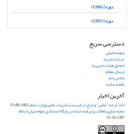
دوره 2 (1396)
دوره 1 (1395)
دسترسی سریع
صفحه اصلی
درباره نشریه
اعضای هیات تحریریه
ارسال مقاله
تماس با ما
نقشه سایت
آخرین اخبار
اخذ درجه "علمی" و درج در فهرست نشریات علمی وزارت عتف
1403-08-15
نمایه سازی مقالات پذیرفته شده در پایگاه استنادی علوم جهان اسلام
1397-10-11