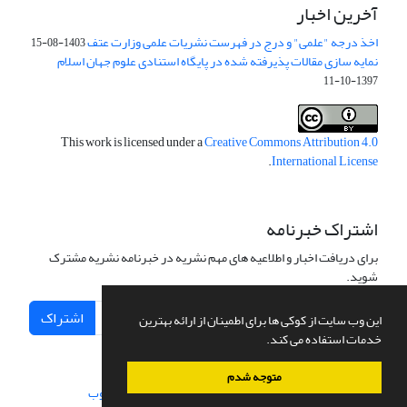
آخرین اخبار
اخذ درجه "علمی" و درج در فهرست نشریات علمی وزارت عتف
1403-08-15
نمایه سازی مقالات پذیرفته شده در پایگاه استنادی علوم جهان اسلام
1397-10-11
This work is licensed under a
Creative Commons Attribution 4.0
.
International License
اشتراک خبرنامه
برای دریافت اخبار و اطلاعیه های مهم نشریه در خبرنامه نشریه مشترک
شوید.
اشتراک
این وب سایت از کوکی ها برای اطمینان از ارائه بهترین
خدمات استفاده می کند.
متوجه شدم
سامانه مدیریت نشریات علمی.
طراحی و پیاده سازی از
سیناوب