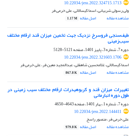
10.22034/jess.2022.324715.1713
ولی رسولی شربیانی، اسما کیسالائی، علی خرمی فر
مشاهده مقاله
اصل مقاله
1.17 M
طیف‌سنجی فروسرخ نزدیک جهت تخمین میزان قند ارقام مختلف
سیب‌زمینی
دوره 7، شماره 3، پاییز 1401، صفحه
5121-5128
10.22034/jess.2022.321603.1706
اسما کیسالائی، غلامحسین شاهقلی، عبدالمجید معین فر، علی خرمی فر
مشاهده مقاله
اصل مقاله
867.8 K
تغییرات میزان قند و کربوهیدرات ارقام مختلف سیب زمینی در
طول دوره انبارمانی
دوره 7، شماره 1، بهار 1401، صفحه
4643-4650
10.22034/jess.2022.144411
علی خرمی فر، منصور راسخ
مشاهده مقاله
اصل مقاله
979.8 K