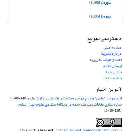
دوره 2 (1396)
دوره 1 (1395)
دسترسی سریع
صفحه اصلی
درباره نشریه
اعضای هیات تحریریه
ارسال مقاله
تماس با ما
نقشه سایت
آخرین اخبار
اخذ درجه "علمی" و درج در فهرست نشریات علمی وزارت عتف
1403-08-15
نمایه سازی مقالات پذیرفته شده در پایگاه استنادی علوم جهان اسلام
1397-10-11
This work is licensed under a
Creative Commons Attribution 4.0