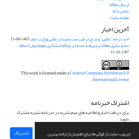
ارسال مقاله
تماس با ما
نقشه سایت
آخرین اخبار
اخذ درجه "علمی" و درج در فهرست نشریات علمی وزارت عتف
1403-08-15
نمایه سازی مقالات پذیرفته شده در پایگاه استنادی علوم جهان اسلام
1397-10-11
This work is licensed under a
Creative Commons Attribution 4.0
.
International License
اشتراک خبرنامه
برای دریافت اخبار و اطلاعیه های مهم نشریه در خبرنامه نشریه مشترک
شوید.
اشتراک
این وب سایت از کوکی ها برای اطمینان از ارائه بهترین