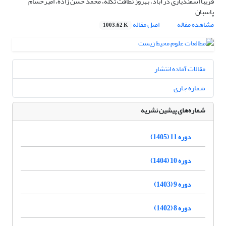
فریبا اسفندیاری درآباد، بهروز نظافت تکله، محمد حسن زاده، امیرحسام
پاسبان
مشاهده مقاله
اصل مقاله
1003.62 K
مقالات آماده انتشار
شماره جاری
شماره‌های پیشین نشریه
دوره 11 (1405)
دوره 10 (1404)
دوره 9 (1403)
دوره 8 (1402)