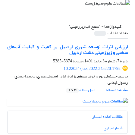
کلیدواژه‌ها =
"سطح آب زیرزمینی"
تعداد مقالات:
1
ارزیابی اثرات توسعه شهری اردبیل بر کمیت و کیفیت آب‌های
سطحی و زیرزمینی دشت اردبیل
دوره 7، شماره 3، پاییز 1401، صفحه
5374-5385
10.22034/jess.2022.343220.1792
یوسف حسنعلی پور، رئوف مصطفی زاده، اباذر اسمعلی‌عوری، محمد احمدی،
رسول ایمانی
مشاهده مقاله
اصل مقاله
1.5 M
مقالات آماده انتشار
شماره جاری