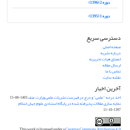
دوره 2 (1396)
دوره 1 (1395)
دسترسی سریع
صفحه اصلی
درباره نشریه
اعضای هیات تحریریه
ارسال مقاله
تماس با ما
نقشه سایت
آخرین اخبار
اخذ درجه "علمی" و درج در فهرست نشریات علمی وزارت عتف
1403-08-15
نمایه سازی مقالات پذیرفته شده در پایگاه استنادی علوم جهان اسلام
1397-10-11
This work is licensed under a
Creative Commons Attribution 4.0