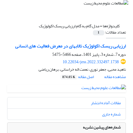
کلیدواژه‌ها =
مدل گام به گام ارزیابی ریسک اکولوژیک
تعداد مقالات:
1
ارزیابی ریسک اکولوژیک تالابهای در معرض فعالیت های انسانی
دوره 7، شماره 3، پاییز 1401، صفحه
5466-5475
10.22034/jess.2022.332497.1738
ناهید محبی، جعفر نوری، نعمت اله خراسانی، برهان ریاضی
مشاهده مقاله
اصل مقاله
874.05 K
مقالات آماده انتشار
شماره جاری
شماره‌های پیشین نشریه