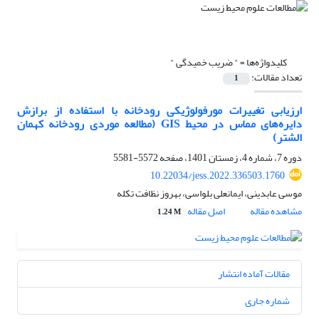
کلیدواژه‌ها =
" ضریب خمیدگی "
تعداد مقالات:
1
ارزیابی تغییرات مورفولوژیکی رودخانه با استفاده از برازش
دایره‌های مماس در محیط GIS (مطالعه موردی رودخانه کهمان
الشتر)
دوره 7، شماره 4، زمستان 1401، صفحه
5572-5581
10.22034/jess.2022.336503.1760
موسی عابدینی، ایمانعلی بلواسی، بهروز نظافت تکله
مشاهده مقاله
اصل مقاله
1.24 M
مقالات آماده انتشار
شماره جاری