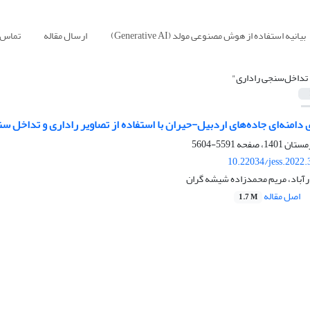
بیانیه استفاده از هوش مصنوعی مولد (Generative AI)
ارسال مقاله
تماس ب
 تداخل‌سنجی راداری"
ری دامنه‌ای جاده‌های اردبیل-حیران با استفاده از تصاویر راداری و تداخل س
5591-5604
10.22034/jess.2022
رآباد، مریم محمدزاده شیشه گران
اصل مقاله
1.7 M