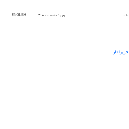
ا ما
ورود به سامانه
ENGLISH
نجی رادار