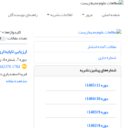
صفحه اصلی
مرور
اطلاعات نشریه
راهنمای نویسندگان
کلیدواژه‌ها =
"
تعداد مقالات:
1
مقالات آماده انتشار
ارزیابی ناپایدا
شماره جاری
دوره 7، شماره 4، زمستان 1401، صفحه
.342370.1784
شماره‌های پیشین نشریه
فریبا اسفندیاری د
مشاهده مقاله
دوره 11 (1405)
دوره 10 (1404)
دوره 9 (1403)
دوره 8 (1402)