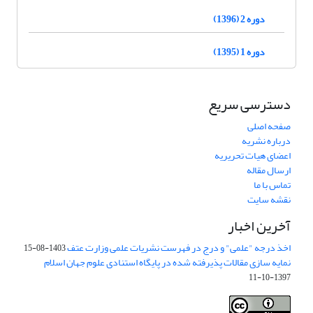
دوره 2 (1396)
دوره 1 (1395)
دسترسی سریع
صفحه اصلی
درباره نشریه
اعضای هیات تحریریه
ارسال مقاله
تماس با ما
نقشه سایت
آخرین اخبار
اخذ درجه "علمی" و درج در فهرست نشریات علمی وزارت عتف
1403-08-15
نمایه سازی مقالات پذیرفته شده در پایگاه استنادی علوم جهان اسلام
1397-10-11