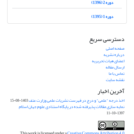
دوره 2 (1396)
دوره 1 (1395)
دسترسی سریع
صفحه اصلی
درباره نشریه
اعضای هیات تحریریه
ارسال مقاله
تماس با ما
نقشه سایت
آخرین اخبار
اخذ درجه "علمی" و درج در فهرست نشریات علمی وزارت عتف
1403-08-15
نمایه سازی مقالات پذیرفته شده در پایگاه استنادی علوم جهان اسلام
1397-10-11
This work is licensed under a
Creative Commons Attribution 4.0