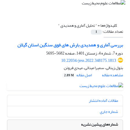
کلیدواژه‌ها =
" تحلیل آماری و همدیدی "
تعداد مقالات:
1
بررسی آماری و همدیدی بارش های فوق سنگین استان گیلان
دوره 7، شماره 4، زمستان 1401، صفحه
5682-5695
10.22034/jess.2022.348175.1813
بتول زینالی، سمیرا مینائی، مهدی فروتن
مشاهده مقاله
اصل مقاله
2.89 M
مقالات آماده انتشار
شماره جاری
شماره‌های پیشین نشریه