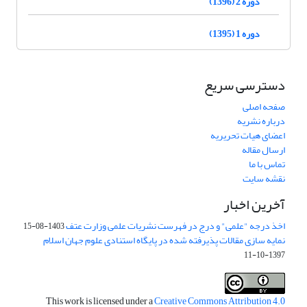
دوره 2 (1396)
دوره 1 (1395)
دسترسی سریع
صفحه اصلی
درباره نشریه
اعضای هیات تحریریه
ارسال مقاله
تماس با ما
نقشه سایت
آخرین اخبار
اخذ درجه "علمی" و درج در فهرست نشریات علمی وزارت عتف
1403-08-15
نمایه سازی مقالات پذیرفته شده در پایگاه استنادی علوم جهان اسلام
1397-10-11
This work is licensed under a
Creative Commons Attribution 4.0