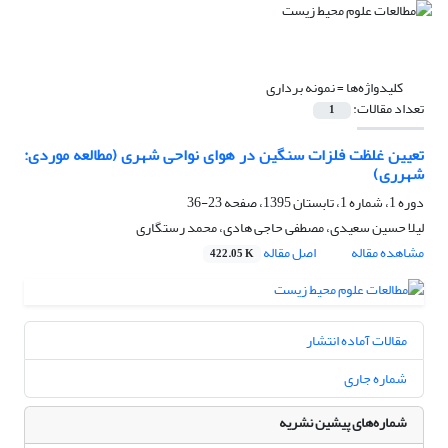
کلیدواژه‌ها =
نمونه برداری
تعداد مقالات:
1
تعیین غلظت فلزات سنگین در هوای نواحی شهری (مطالعه موردی:
شهرری)
دوره 1، شماره 1، تابستان 1395، صفحه
23-36
لیلا حسین سعیدی، مصطفی حاجی هادی، محمد رستگاری
مشاهده مقاله
اصل مقاله
422.05 K
مقالات آماده انتشار
شماره جاری
شماره‌های پیشین نشریه