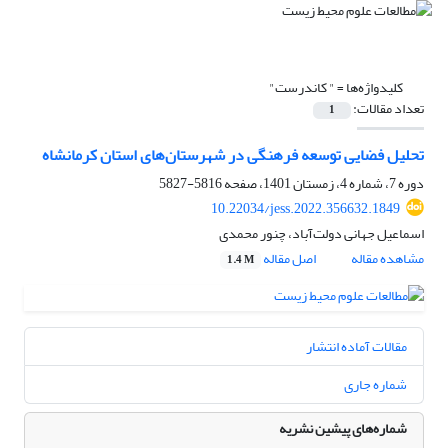
کلیدواژه‌ها =
" کاندرست‌"
تعداد مقالات:
1
تحلیل فضایی توسعه فرهنگی در شهرستان‌های استان کرمانشاه
دوره 7، شماره 4، زمستان 1401، صفحه
5816-5827
10.22034/jess.2022.356632.1849
اسماعیل جهانی دولت‌آباد، چنور محمدی
مشاهده مقاله
اصل مقاله
1.4 M
مقالات آماده انتشار
شماره جاری
شماره‌های پیشین نشریه