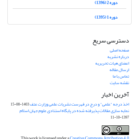
دوره 2 (1396)
دوره 1 (1395)
دسترسی سریع
صفحه اصلی
درباره نشریه
اعضای هیات تحریریه
ارسال مقاله
تماس با ما
نقشه سایت
آخرین اخبار
اخذ درجه "علمی" و درج در فهرست نشریات علمی وزارت عتف
1403-08-15
نمایه سازی مقالات پذیرفته شده در پایگاه استنادی علوم جهان اسلام
1397-10-11
This work is licensed under a
Creative Commons Attribution 4.0