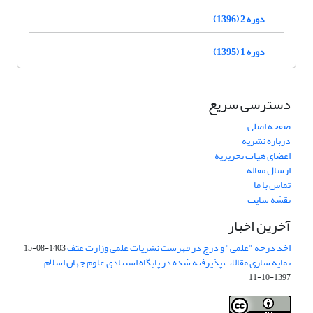
دوره 2 (1396)
دوره 1 (1395)
دسترسی سریع
صفحه اصلی
درباره نشریه
اعضای هیات تحریریه
ارسال مقاله
تماس با ما
نقشه سایت
آخرین اخبار
اخذ درجه "علمی" و درج در فهرست نشریات علمی وزارت عتف
1403-08-15
نمایه سازی مقالات پذیرفته شده در پایگاه استنادی علوم جهان اسلام
1397-10-11