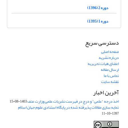
دوره 2 (1396)
دوره 1 (1395)
دسترسی سریع
صفحه اصلی
درباره نشریه
اعضای هیات تحریریه
ارسال مقاله
تماس با ما
نقشه سایت
آخرین اخبار
اخذ درجه "علمی" و درج در فهرست نشریات علمی وزارت عتف
1403-08-15
نمایه سازی مقالات پذیرفته شده در پایگاه استنادی علوم جهان اسلام
1397-10-11