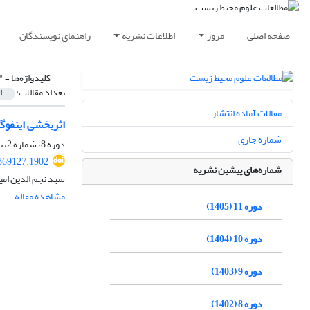
صفحه اصلی
مرور
اطلاعات نشریه
راهنمای نویسندگان
کلیدواژه‌ها =
"
تعداد مقالات:
1
مقالات آماده انتشار
اثربخشی اینفوگرافیک 
شماره جاری
دوره 8، شماره 2، تابستان 1402، صفحه
.369127.1902
شماره‌های پیشین نشریه
سید نجم الدین ام
مشاهده مقاله
دوره 11 (1405)
دوره 10 (1404)
دوره 9 (1403)
دوره 8 (1402)