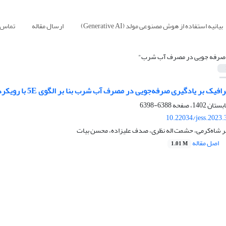
بیانیه استفاده از هوش مصنوعی مولد (Generative AI)
ارسال مقاله
تماس ب
صرفه جویی در مصرف آب شرب"
بر یادگیری صرفه‌جویی در مصرف آب شرب بنا بر الگوی 5E با رویکرد پایداری محیط زیست
6388-6398
10.22034/jess.2023
یر شاه‌کرمی، حشمت اله نظری، صدف علیزاده، محسن بیات
اصل مقاله
1.01 M