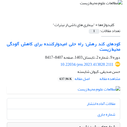
کلیدواژه‌ها =
"بیماری های ناشی از نیترات"
تعداد مقالات:
1
کودهای کند رهش: راه حلی امیدوارکننده برای کاهش آلودگی
محیط زیست
دوره 9، شماره 2، تابستان 1403، صفحه
8407-8417
10.22034/jess.2023.413828.2111
حسن صدیقی، کیوان شایسته
مشاهده مقاله
اصل مقاله
637.96 K
مقالات آماده انتشار
شماره جاری
شماره‌های پیشین نشریه