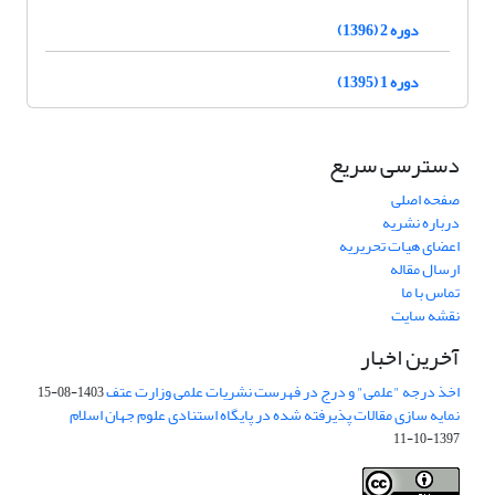
دوره 2 (1396)
دوره 1 (1395)
دسترسی سریع
صفحه اصلی
درباره نشریه
اعضای هیات تحریریه
ارسال مقاله
تماس با ما
نقشه سایت
آخرین اخبار
اخذ درجه "علمی" و درج در فهرست نشریات علمی وزارت عتف
1403-08-15
نمایه سازی مقالات پذیرفته شده در پایگاه استنادی علوم جهان اسلام
1397-10-11