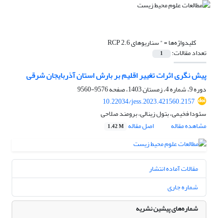
کلیدواژه‌ها =
" سناریوهای RCP 2.6
تعداد مقالات:
1
پیش نگری اثرات تغییر اقلیم بر بارش استان آذربایجان شرقی
دوره 9، شماره 4، زمستان 1403، صفحه
9576-9560
10.22034/jess.2023.421560.2157
سئودا فخیمی، بتول زینالی، برومند صلاحی
مشاهده مقاله
اصل مقاله
1.42 M
مقالات آماده انتشار
شماره جاری
شماره‌های پیشین نشریه