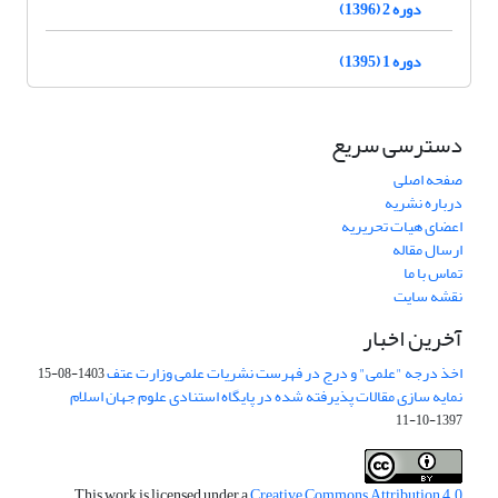
دوره 2 (1396)
دوره 1 (1395)
دسترسی سریع
صفحه اصلی
درباره نشریه
اعضای هیات تحریریه
ارسال مقاله
تماس با ما
نقشه سایت
آخرین اخبار
اخذ درجه "علمی" و درج در فهرست نشریات علمی وزارت عتف
1403-08-15
نمایه سازی مقالات پذیرفته شده در پایگاه استنادی علوم جهان اسلام
1397-10-11
This work is licensed under a
Creative Commons Attribution 4.0