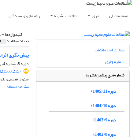
صفحه اصلی
مرور
اطلاعات نشریه
راهنمای نویسندگان
کلیدواژه‌ها =
.5
تعداد مقالات:
1
مقالات آماده انتشار
پیش نگری اثرات
شماره جاری
دوره 9، شماره 4، زمستان 1403، صفحه
.421560.2157
شماره‌های پیشین نشریه
سئودا فخیمی، بتول
مشاهده مقاله
دوره 11 (1405)
دوره 10 (1404)
دوره 9 (1403)
دوره 8 (1402)