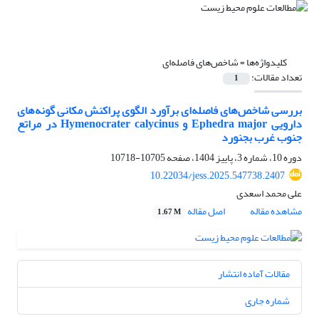
کلیدواژه‌ها =
شاخص‌های فاصله‌ای
تعداد مقالات:
1
بررسی شاخص‌های فاصله‌ای برآورد الگوی پراکنش مکانی گونه‌های
دارویی Ephedra major و Hymenocrater calycinus در مراتع
جنوب غرب بجنورد
دوره 10، شماره 3، پاییز 1404، صفحه
10705-10718
10.22034/jess.2025.547738.2407
علی محمد اسعدی
مشاهده مقاله
اصل مقاله
1.67 M
مقالات آماده انتشار
شماره جاری