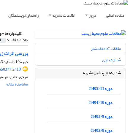
صفحه اصلی
مرور
اطلاعات نشریه
راهنمای نویسندگان
کلیدواژه‌ها =
و
تعداد مقالات:
1
مقالات آماده انتشار
بررسی اثرات زیست محیطی واردات کالاهای T
شماره جاری
دوره 10، شماره 3، پاییز 1404، صفحه
.550377.2410
شماره‌های پیشین نشریه
مهدی نجاتی، مریم 
مشاهده مقاله
دوره 11 (1405)
دوره 10 (1404)
دوره 9 (1403)
دوره 8 (1402)