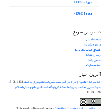
دوره 2 (1396)
دوره 1 (1395)
دسترسی سریع
صفحه اصلی
درباره نشریه
اعضای هیات تحریریه
ارسال مقاله
تماس با ما
نقشه سایت
آخرین اخبار
اخذ درجه "علمی" و درج در فهرست نشریات علمی وزارت عتف
1403-08-15
نمایه سازی مقالات پذیرفته شده در پایگاه استنادی علوم جهان اسلام
1397-10-11
This work is licensed under a
Creative Commons Attribution 4.0