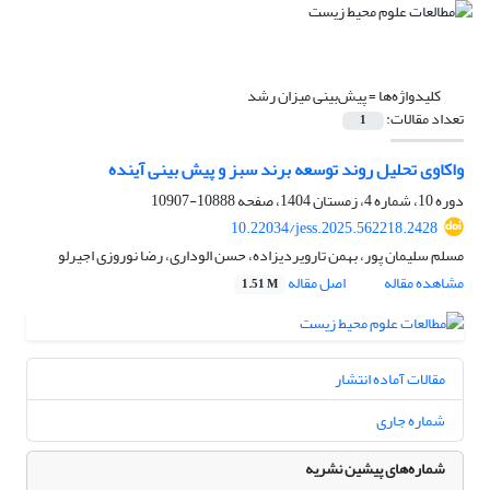
کلیدواژه‌ها =
پیش‌بینی میزان رشد
تعداد مقالات:
1
واکاوی تحلیل روند توسعه برند سبز و پیش بینی آینده
دوره 10، شماره 4، زمستان 1404، صفحه
10888-10907
10.22034/jess.2025.562218.2428
مسلم سلیمان پور، بهمن تارویردیزاده، حسن الوداری، رضا نوروزی اجیرلو
مشاهده مقاله
اصل مقاله
1.51 M
مقالات آماده انتشار
شماره جاری
شماره‌های پیشین نشریه