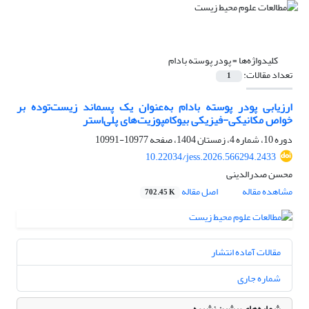
کلیدواژه‌ها =
پودر پوسته بادام
تعداد مقالات:
1
ارزیابی پودر پوسته بادام به‌عنوان یک پسماند زیست‌توده بر
خواص مکانیکی-فیزیکی بیوکامپوزیت‌های پلی‌استر
دوره 10، شماره 4، زمستان 1404، صفحه
10977-10991
10.22034/jess.2026.566294.2433
محسن صدرالدینی
مشاهده مقاله
اصل مقاله
702.45 K
مقالات آماده انتشار
شماره جاری
شماره‌های پیشین نشریه