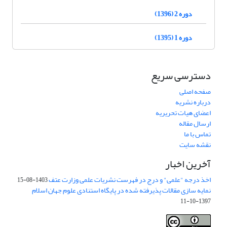
دوره 2 (1396)
دوره 1 (1395)
دسترسی سریع
صفحه اصلی
درباره نشریه
اعضای هیات تحریریه
ارسال مقاله
تماس با ما
نقشه سایت
آخرین اخبار
اخذ درجه "علمی" و درج در فهرست نشریات علمی وزارت عتف
1403-08-15
نمایه سازی مقالات پذیرفته شده در پایگاه استنادی علوم جهان اسلام
1397-10-11