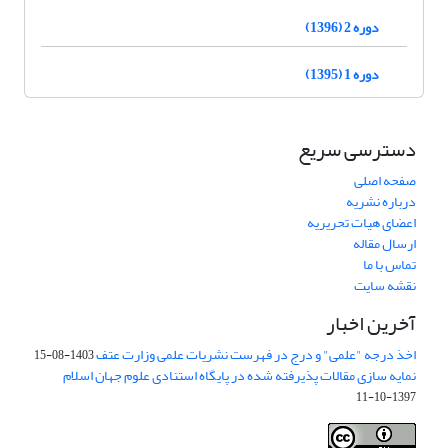
دوره 2 (1396)
دوره 1 (1395)
دسترسی سریع
صفحه اصلی
درباره نشریه
اعضای هیات تحریریه
ارسال مقاله
تماس با ما
نقشه سایت
آخرین اخبار
اخذ درجه "علمی" و درج در فهرست نشریات علمی وزارت عتف
1403-08-15
نمایه سازی مقالات پذیرفته شده در پایگاه استنادی علوم جهان اسلام
1397-10-11