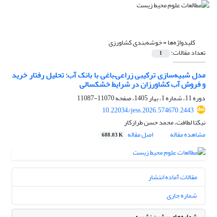
کلیدواژه‌ها =
خوشه‌بندی کشاورزی
تعداد مقالات:
1
مدل شبیه‌سازی ترکیبی زراعی–باغی با بانک آب: تحلیل رفتار خرید
و فروش آب کشاورزان در شرایط خشکسالی
دوره 11، شماره 1، بهار 1405، صفحه
11070-11087
10.22034/jess.2026.574670.2443
نیکتا لطافت، محمد حسن طرازکار
مشاهده مقاله
اصل مقاله
688.03 K
مقالات آماده انتشار
شماره جاری
شماره‌های پیشین نشریه