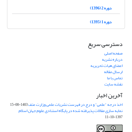
دوره 2 (1396)
دوره 1 (1395)
دسترسی سریع
صفحه اصلی
درباره نشریه
اعضای هیات تحریریه
ارسال مقاله
تماس با ما
نقشه سایت
آخرین اخبار
اخذ درجه "علمی" و درج در فهرست نشریات علمی وزارت عتف
1403-08-15
نمایه سازی مقالات پذیرفته شده در پایگاه استنادی علوم جهان اسلام
1397-10-11