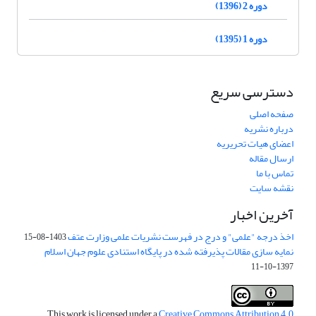
دوره 2 (1396)
دوره 1 (1395)
دسترسی سریع
صفحه اصلی
درباره نشریه
اعضای هیات تحریریه
ارسال مقاله
تماس با ما
نقشه سایت
آخرین اخبار
اخذ درجه "علمی" و درج در فهرست نشریات علمی وزارت عتف
1403-08-15
نمایه سازی مقالات پذیرفته شده در پایگاه استنادی علوم جهان اسلام
1397-10-11
This work is licensed under a
Creative Commons Attribution 4.0