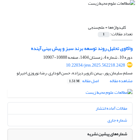
کلیدواژه‌ها =
علم‌سنجی
تعداد مقالات:
1
واکاوی تحلیل روند توسعه برند سبز و پیش بینی آینده
دوره 10، شماره 4، زمستان 1404، صفحه
10888-10907
10.22034/jess.2025.562218.2428
مسلم سلیمان پور، بهمن تارویردیزاده، حسن الوداری، رضا نوروزی اجیرلو
مشاهده مقاله
اصل مقاله
1.51 M
مقالات آماده انتشار
شماره جاری
شماره‌های پیشین نشریه