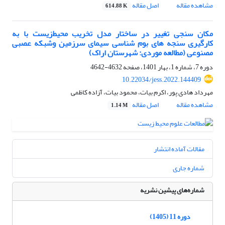
مشاهده مقاله
اصل مقاله
614.88 K
مکان سنجی تغییر در ساختار مدل تخریب محیط‌زیست با به
کارگیری سنجه های بوم شناسی سیمای سرزمین وشبکه عصبی
مصنوعی (مطالعه موردی: شهرستان اراک)
دوره 7، شماره 1، بهار 1401، صفحه
4632-4642
10.22034/jess.2022.144409
مهرداد هادی پور، اکرم بیات، محمود بیات، آزاده کاظمی
مشاهده مقاله
اصل مقاله
1.14 M
مقالات آماده انتشار
شماره جاری
شماره‌های پیشین نشریه
دوره 11 (1405)