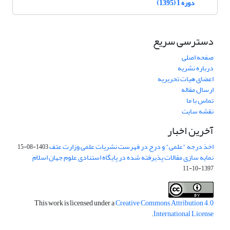
دوره 1 (1395)
دسترسی سریع
صفحه اصلی
درباره نشریه
اعضای هیات تحریریه
ارسال مقاله
تماس با ما
نقشه سایت
آخرین اخبار
اخذ درجه "علمی" و درج در فهرست نشریات علمی وزارت عتف
1403-08-15
نمایه سازی مقالات پذیرفته شده در پایگاه استنادی علوم جهان اسلام
1397-10-11
This work is licensed under a
Creative Commons Attribution 4.0
.
International License