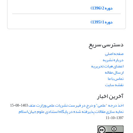
دوره 2 (1396)
دوره 1 (1395)
دسترسی سریع
صفحه اصلی
درباره نشریه
اعضای هیات تحریریه
ارسال مقاله
تماس با ما
نقشه سایت
آخرین اخبار
اخذ درجه "علمی" و درج در فهرست نشریات علمی وزارت عتف
1403-08-15
نمایه سازی مقالات پذیرفته شده در پایگاه استنادی علوم جهان اسلام
1397-10-11