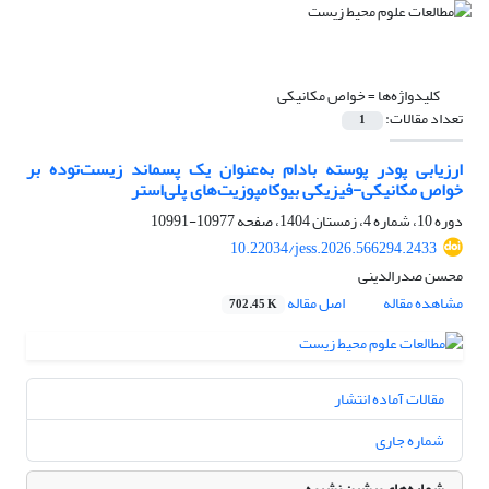
کلیدواژه‌ها =
خواص مکانیکی
تعداد مقالات:
1
ارزیابی پودر پوسته بادام به‌عنوان یک پسماند زیست‌توده بر
خواص مکانیکی-فیزیکی بیوکامپوزیت‌های پلی‌استر
دوره 10، شماره 4، زمستان 1404، صفحه
10977-10991
10.22034/jess.2026.566294.2433
محسن صدرالدینی
مشاهده مقاله
اصل مقاله
702.45 K
مقالات آماده انتشار
شماره جاری
شماره‌های پیشین نشریه