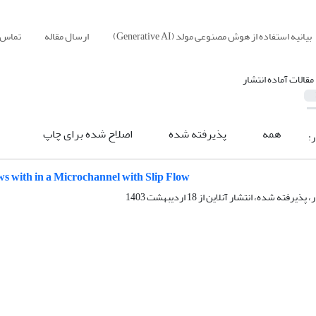
بیانیه استفاده از هوش مصنوعی مولد (Generative AI)
ارسال مقاله
تماس ب
مقالات آماده انتشار
همه
پذیرفته شده
اصلاح شده برای چاپ
ر:
s with in a Microchannel with Slip Flow
ر، پذیرفته شده، انتشار آنلاین از
18 اردیبهشت 1403