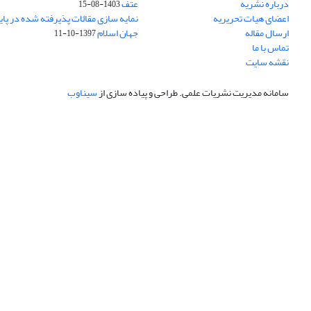
درباره نشریه
عتف
1403-08-15
اعضای هیات تحریریه
نمایه سازی مقالات پذیرفته شده در پای
ارسال مقاله
جهان اسلام
1397-10-11
تماس با ما
نقشه سایت
سامانه مدیریت نشریات علمی.
طراحی و پیاده سازی از
سیناوب