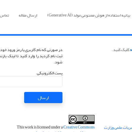
بیانیه استفاده از هوش مصنوعی مولد (Generative AI)
ارسال مقاله
تماس ب
ه
کلیک کنید.
در صورتی که نام کاربری یا رمز ورود خود 
ثبت نام کردید را وارد کنید تا لینک با
شود.
پست الکترونیکی
ارسال
This work is licensed under a
Creative Commons
ریات علمی وزارت