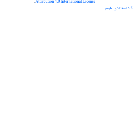
.
Attribution 4.0 International License
گاه استنادی علوم