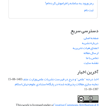
رمز ورود به سامانه را فراموش کرده ام!
ثبت نام
دسترسی سریع
صفحه اصلی
درباره نشریه
اعضای هیات تحریریه
ارسال مقاله
تماس با ما
نقشه سایت
آخرین اخبار
اخذ درجه "علمی" و درج در فهرست نشریات علمی وزارت عتف
1403-08-15
نمایه سازی مقالات پذیرفته شده در پایگاه استنادی علوم جهان اسلام
1397-10-11
This work is licensed under a
Creative Commons Attribution 4.0