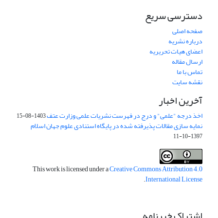
دسترسی سریع
صفحه اصلی
درباره نشریه
اعضای هیات تحریریه
ارسال مقاله
تماس با ما
نقشه سایت
آخرین اخبار
اخذ درجه "علمی" و درج در فهرست نشریات علمی وزارت عتف
1403-08-15
نمایه سازی مقالات پذیرفته شده در پایگاه استنادی علوم جهان اسلام
1397-10-11
This work is licensed under a
Creative Commons Attribution 4.0
.
International License
اشتراک خبرنامه