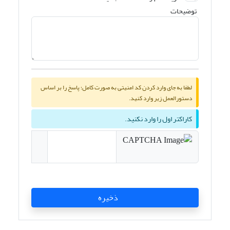
توضیحات
لطفا به جای وارد کردن کد امنیتی به صورت کامل؛ پاسخ را بر اساس
دستورالعمل زیر وارد کنید.
کاراکتر اول را وارد نکنید.
ذخیره