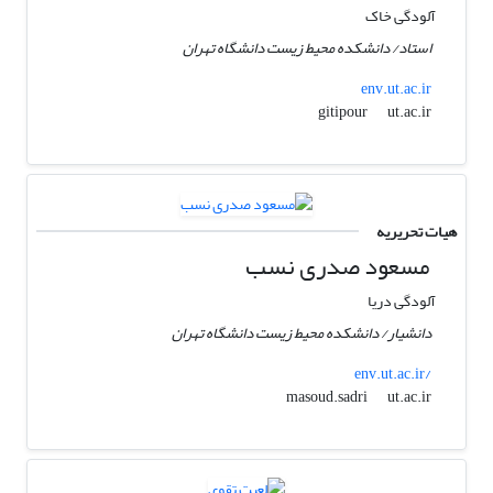
آلودگی خاک
استاد/ دانشکده محیط زیست دانشگاه تهران
env.ut.ac.ir
ut.ac.ir
gitipour
هیات تحریریه
مسعود صدری نسب
آلودگی دریا
دانشیار/ دانشکده محیط زیست دانشگاه تهران
env.ut.ac.ir/
ut.ac.ir
masoud.sadri