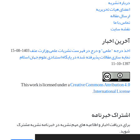
درباره نشریه
اعضای هیات تحریریه
ارسال مقاله
تماس با ما
نقشه سایت
آخرین اخبار
اخذ درجه "علمی" و درج در فهرست نشریات علمی وزارت عتف
1403-08-15
نمایه سازی مقالات پذیرفته شده در پایگاه استنادی علوم جهان اسلام
1397-10-11
This work is licensed under a
Creative Commons Attribution 4.0
.
International License
اشتراک خبرنامه
برای دریافت اخبار و اطلاعیه های مهم نشریه در خبرنامه نشریه مشترک
شوید.