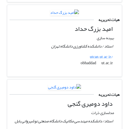
هیات تحریریه
امید بزرگ حداد
بهینه سازی
استاد / دانشکده کشاورزی دانشگاه تهران
utcan.ut.ac.ir/
ut.ac.ir
obhaddad
هیات تحریریه
داود دومیری گنجی
مدلسازی ذرات
استاد/ دانشکده مهندسی مکانیک دانشگاه صنعتی نوشیروانی بابل