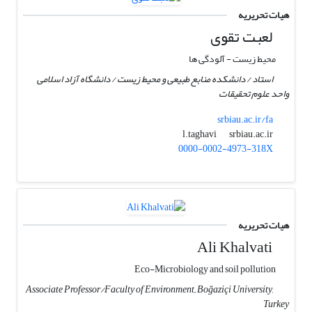
هیات تحریریه
لعبت تقوی
محیط زیست - آلودگی ها
استاد / دانشکده منابع طبیعی و محیط زیست / دانشگاه آزاد اسلامی
واحد علوم تحقیقات
srbiau.ac.ir/fa
srbiau.ac.ir
l.taghavi
0000-0002-4973-318X
هیات تحریریه
Ali Khalvati
Eco-Microbiology and soil pollution
Associate Professor/Faculty of Environment,, Boğaziçi University,
Turkey