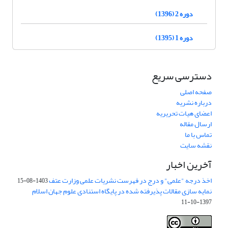
دوره 2 (1396)
دوره 1 (1395)
دسترسی سریع
صفحه اصلی
درباره نشریه
اعضای هیات تحریریه
ارسال مقاله
تماس با ما
نقشه سایت
آخرین اخبار
اخذ درجه "علمی" و درج در فهرست نشریات علمی وزارت عتف
1403-08-15
نمایه سازی مقالات پذیرفته شده در پایگاه استنادی علوم جهان اسلام
1397-10-11