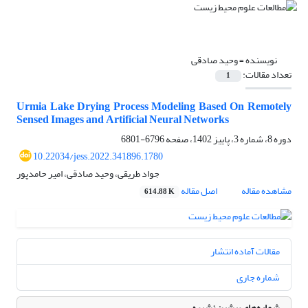
نویسنده =
وحید صادقی
تعداد مقالات:
1
Urmia Lake Drying Process Modeling Based On Remotely
Sensed Images and Artificial Neural Networks
دوره 8، شماره 3، پاییز 1402، صفحه
6796-6801
10.22034/jess.2022.341896.1780
جواد طریقی، وحید صادقی، امیر حامدپور
مشاهده مقاله
اصل مقاله
614.88 K
مقالات آماده انتشار
شماره جاری
شماره‌های پیشین نشریه