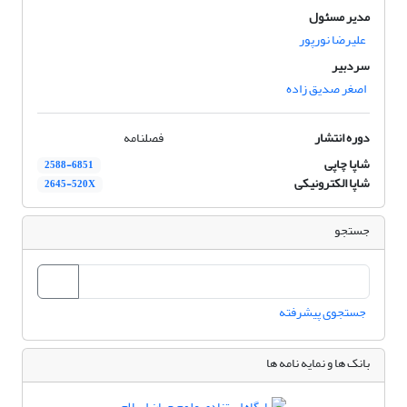
مدیر مسئول
علیرضا نورپور
سردبیر
اصغر صدیق زاده
دوره انتشار
فصلنامه
شاپا چاپی
2588-6851
شاپا الکترونیکی
2645-520X
جستجو
جستجوی پیشرفته
بانک ها و نمایه نامه ها