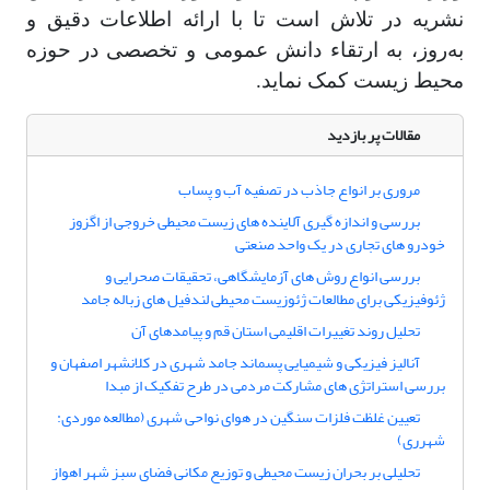
نشریه در تلاش است تا با ارائه اطلاعات دقیق و
به‌روز، به ارتقاء دانش عمومی و تخصصی در حوزه
محیط زیست کمک نماید.
مقالات پر بازدید
مروری بر انواع جاذب در تصفیه آب و پساب
بررسی و اندازه گیری آلاینده های زیست محیطی خروجی از اگزوز
خودرو های تجاری در یک واحد صنعتی
بررسی انواع روش های آزمایشگاهی، تحقیقات صحرایی و
ژئوفیزیکی برای مطالعات ژئوزیست محیطی لندفیل های زباله جامد
تحلیل روند تغییرات اقلیمی استان قم و پیامدهای آن
آنالیز فیزیکی و شیمیایی پسماند جامد شهری در کلانشهر اصفهان و
بررسی استراتژی های مشارکت مردمی در طرح تفکیک از مبدا
تعیین غلظت فلزات سنگین در هوای نواحی شهری (مطالعه موردی:
شهرری)
تحلیلی بر بحران زیست محیطی و توزیع مکانی فضای سبز شهر اهواز