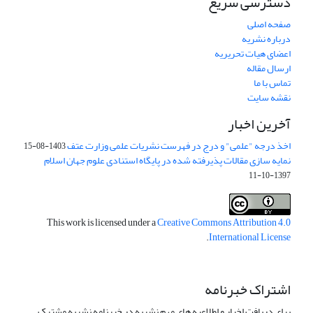
دسترسی سریع
صفحه اصلی
درباره نشریه
اعضای هیات تحریریه
ارسال مقاله
تماس با ما
نقشه سایت
آخرین اخبار
اخذ درجه "علمی" و درج در فهرست نشریات علمی وزارت عتف
1403-08-15
نمایه سازی مقالات پذیرفته شده در پایگاه استنادی علوم جهان اسلام
1397-10-11
This work is licensed under a
Creative Commons Attribution 4.0
.
International License
اشتراک خبرنامه
برای دریافت اخبار و اطلاعیه های مهم نشریه در خبرنامه نشریه مشترک