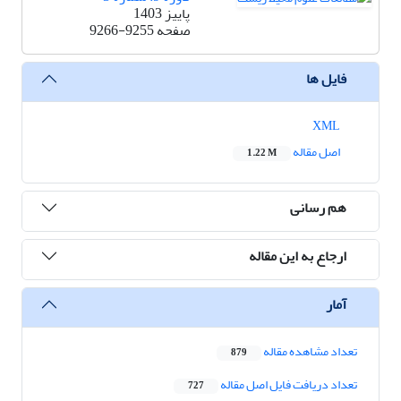
پاییز 1403
صفحه
9266-9255
فایل ها
XML
اصل مقاله
1.22 M
هم رسانی
ارجاع به این مقاله
آمار
تعداد مشاهده مقاله
879
تعداد دریافت فایل اصل مقاله
727