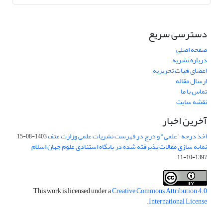
دسترسی سریع
صفحه اصلی
درباره نشریه
اعضای هیات تحریریه
ارسال مقاله
تماس با ما
نقشه سایت
آخرین اخبار
اخذ درجه "علمی" و درج در فهرست نشریات علمی وزارت عتف
1403-08-15
نمایه سازی مقالات پذیرفته شده در پایگاه استنادی علوم جهان اسلام
1397-10-11
This work is licensed under a
Creative Commons Attribution 4.0
.
International License