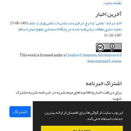
نقشه سایت
آخرین اخبار
اخذ درجه "علمی" و درج در فهرست نشریات علمی وزارت عتف
1403-08-15
نمایه سازی مقالات پذیرفته شده در پایگاه استنادی علوم جهان اسلام
1397-10-11
This work is licensed under a
Creative Commons Attribution 4.0
.
International License
اشتراک خبرنامه
برای دریافت اخبار و اطلاعیه های مهم نشریه در خبرنامه نشریه مشترک
شوید.
اشتراک
این وب سایت از کوکی ها برای اطمینان از ارائه بهترین
خدمات استفاده می کند.
متوجه شدم