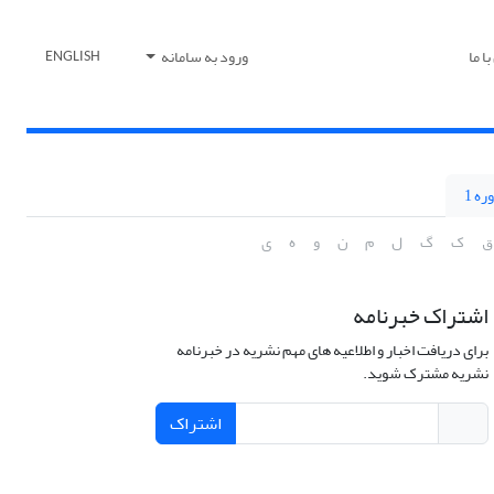
ا ما
ورود به سامانه
ENGLISH
ره 1
ق
ک
گ
ل
م
ن
و
ه
ی
اشتراک خبرنامه
برای دریافت اخبار و اطلاعیه های مهم نشریه در خبرنامه
نشریه مشترک شوید.
اشتراک