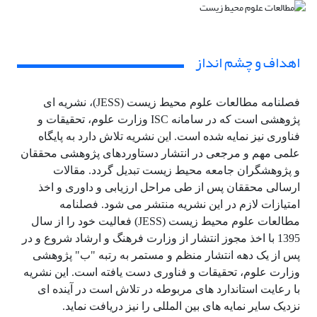
اهداف و چشم انداز
فصلنامه مطالعات علوم محیط زیست (JESS)، نشریه ای
پژوهشی است که در سامانه ISC وزارت علوم، تحقیقات و
فناوری نیز نمایه شده است. این نشریه تلاش دارد به پایگاه
علمی مهم و مرجعی در انتشار دستاوردهای پژوهشی محققان
و پژوهشگ
ران جامعه محیط زیست تبدیل گردد. مقالات
ارسالی محققان پس از طی مراحل ارزیابی و داوری و اخذ
امتیازات لازم در این نشریه منتشر می شود. فصلنامه
مطالعات علوم محیط زیست (JESS) فعالیت خود را از سال
1395 با اخذ مجوز انتشار از وزارت فرهنگ و ارشاد شروع و در
پس از یک دهه انتشار منظم و مستمر به رتبه "ب" پژوهشی
وزارت علوم، تحقیقات و فناوری دست یافته است. این نشریه
با رعایت استاندارد های مربوطه در تلاش است در آینده ای
نزدیک سایر نمایه های بین المللی را نیز دریافت نماید.