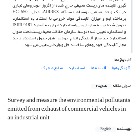
گیری آلاینده های زیست محیطی خارج شده از اگزوز خودرو­های تجاری
در یک واحد صنعتی بوسیله دستگاه AIRREX، مدل HG-550
پرداخته ایم و میزان آلایندگی مواد خروجی با استناد به استاندارد
تدوین شده توسط سازمان ملی استاندارد ایران به شماره ISIRI 9181
و استاندارد تعیین شده توسط سازمان حفاظت محیط زیست تحت عنوان
استاندارد حد مجاز آلایندگی انواع خودرو طبق جدول استاندارد حد
مجاز آلایندگی خودروهای ساخت داخل و وارداتی تعیین می شود.
کلیدواژه‌ها
آلودگی هوا
آلاینده ها
استاندارد
منابع متحرک
عنوان مقاله
English
Survey and measure the environmental pollutants
emitted from exhaust of commercial vehicles in
an industrial unit
نویسنده
English