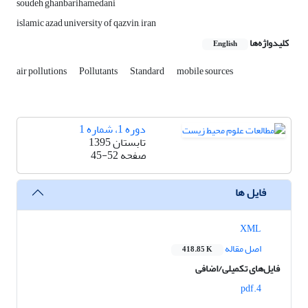
soudeh ghanbarihamedani
islamic azad university of qazvin, iran
کلیدواژه‌ها
English
air pollutions
Pollutants
Standard
mobile sources
دوره 1، شماره 1
تابستان 1395
صفحه
45-52
فایل ها
XML
اصل مقاله
418.85 K
فایل‌های تکمیلی/اضافی
4.pdf