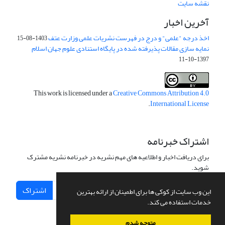
نقشه سایت
آخرین اخبار
اخذ درجه "علمی" و درج در فهرست نشریات علمی وزارت عتف
1403-08-15
نمایه سازی مقالات پذیرفته شده در پایگاه استنادی علوم جهان اسلام
1397-10-11
This work is licensed under a
Creative Commons Attribution 4.0
.
International License
اشتراک خبرنامه
برای دریافت اخبار و اطلاعیه های مهم نشریه در خبرنامه نشریه مشترک
شوید.
اشتراک
این وب سایت از کوکی ها برای اطمینان از ارائه بهترین
خدمات استفاده می کند.
متوجه شدم