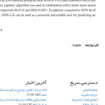
ict. The ANN network produced MSE error of 0.023 and coherence coefficient
rs, a genetic algorithm was used in combination with a multi-layer neural
improved (R=0.91 and MSE=0.001). In addition, compared to ANN, the R
t ANN-GA can be used as a powerful and reliable tool for predicting air
rk
کلیدواژه‌ها
English
دسترسی سریع
آخرین اخبار
صفحه اصلی
اخذ درجه "علمی" و درج در فهرست نش
درباره نشریه
عتف
1403-08-15
اعضای هیات تحریریه
نمایه سازی مقالات پذیرفته شده در پای
ارسال مقاله
جهان اسلام
1397-10-11