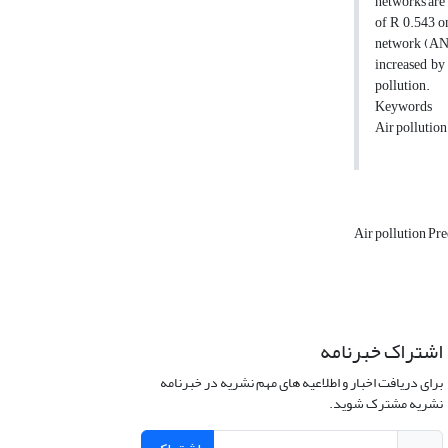
networks are 
of R 0.543 o
network (ANN
increased by
pollution.
Keywords
Air pollutio
Air pollution Pr
اشتراک خبرنامه
برای دریافت اخبار و اطلاعیه های مهم نشریه در خبرنامه
نشریه مشترک شوید.