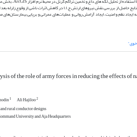
شده است. بر اساس خروجی حاصل از تحلیل فضایی نقاط روستایی آسی
ایج حاصل از بررسی نقش نیروهای ارتش ج.ا.ا در کاهش اثرات ناشی از وقوع زلزله بعد از
یجاد نظم و امنیت، ایجاد آرامش روانی و عملیات‌های عمرانی و برپایی بیمارستان‌های 
خوی"
ysis of the role of army forces in reducing the effects of 
1
2
inodin
Ali Hajiloo
 and rural conductor designs
 Command University and Aja Headquarters