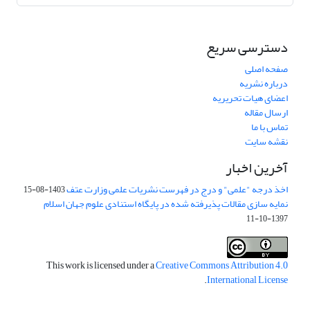
دسترسی سریع
صفحه اصلی
درباره نشریه
اعضای هیات تحریریه
ارسال مقاله
تماس با ما
نقشه سایت
آخرین اخبار
اخذ درجه "علمی" و درج در فهرست نشریات علمی وزارت عتف
1403-08-15
نمایه سازی مقالات پذیرفته شده در پایگاه استنادی علوم جهان اسلام
1397-10-11
This work is licensed under a
Creative Commons Attribution 4.0
.
International License