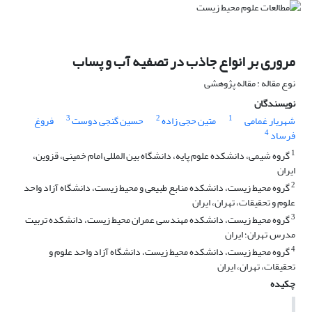
مروری بر انواع جاذب در تصفیه آب و پساب
نوع مقاله : مقاله پژوهشی
نویسندگان
3
2
1
شهریار غمامی
متین حجی زاده
حسین گنجی دوست
فروغ
4
فرساد
1
گروه شیمی، دانشکده علوم پایه، دانشگاه بین المللی امام خمینی، قزوین،
ایران
2
گروه محیط زیست، دانشکده منابع طبیعی و محیط زیست، دانشگاه آزاد واحد
علوم و تحقیقات، تهران، ایران
3
گروه محیط زیست، دانشکده مهندسی عمران محیط زیست، دانشکده تربیت
مدرس, تهران؛ ایران
4
گروه محیط زیست، دانشکده محیط زیست، دانشگاه آزاد واحد علوم و
تحقیقات، تهران، ایران
چکیده