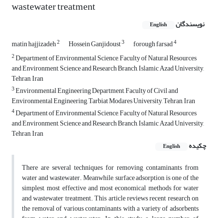
wastewater treatment
نویسندگان
English
2
3
4
matin hajjizadeh
Hossein Ganjidoust
forough farsad
2
Department of Environmental Science, Faculty of Natural Resources
and Environment, Science and Research Branch, Islamic Azad University,
Tehran, Iran
3
Environmental Engineering Department, Faculty of Civil and
Environmental Engineering, Tarbiat Modares University, Tehran, Iran
4
Department of Environmental Science, Faculty of Natural Resources
and Environment, Science and Research Branch, Islamic Azad University,
Tehran, Iran
چکیده
English
There are several techniques for removing contaminants from
water and wastewater. Meanwhile, surface adsorption is one of the
simplest, most effective and most economical methods for water
and wastewater treatment. This article reviews recent research on
the removal of various contaminants with a variety of adsorbents