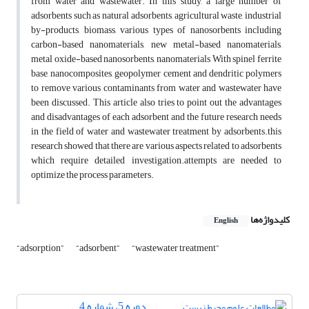
from water and wastewater. In this study, a large number of
adsorbents such as natural adsorbents, agricultural waste, industrial
by-products, biomass, various types of nanosorbents including
carbon-based nanomaterials, new metal-based nanomaterials,
metal oxide-based nanosorbents, nanomaterials With spinel ferrite
base, nanocomposites, geopolymer cement and dendritic polymers
to remove various contaminants from water and wastewater have
been discussed. This article also tries to point out the advantages
and disadvantages of each adsorbent and the future research needs
in the field of water and wastewater treatment by adsorbents.this
research showed that there are various aspects related to adsorbents
which require detailed investigation.attempts are needed to
optimize the process parameters.
کلیدواژه‌ها
English
“adsorption”
“adsorbent”
“wastewater treatment”
دوره 5، شماره 4