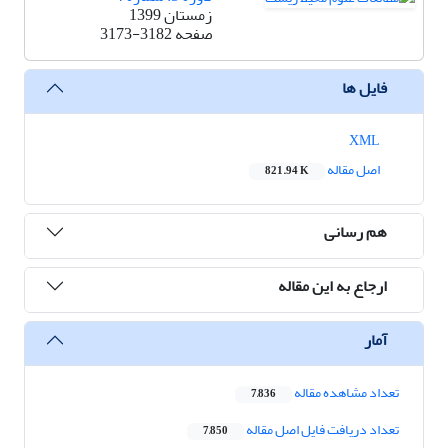
زمستان 1399
صفحه
3173-3182
فایل ها
XML
اصل مقاله
821.94 K
هم رسانی
ارجاع به این مقاله
آمار
تعداد مشاهده مقاله
7,836
تعداد دریافت فایل اصل مقاله
7,850