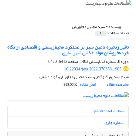
نویسنده =
سید مجتبی مجاوریان
تعداد مقالات:
1
تاثیر زنجیره تامین سبز بر عملکرد محیط‌زیستی و اقتصادی از نگاه
خرده‌فروشان مواد غذایی شهر ساری
دوره 8، شماره 2، تابستان 1402، صفحه
6412-6420
10.22034/jess.2022.370358.1905
مریم اسدپور گلوگاهی، سید مجتبی مجاوریان، فواد عشقی
مشاهده مقاله
اصل مقاله
969.53 K
مقالات آماده انتشار
شماره جاری
شماره‌های پیشین نشریه