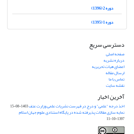
دوره 2 (1396)
دوره 1 (1395)
دسترسی سریع
صفحه اصلی
درباره نشریه
اعضای هیات تحریریه
ارسال مقاله
تماس با ما
نقشه سایت
آخرین اخبار
اخذ درجه "علمی" و درج در فهرست نشریات علمی وزارت عتف
1403-08-15
نمایه سازی مقالات پذیرفته شده در پایگاه استنادی علوم جهان اسلام
1397-10-11