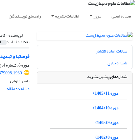
صفحه اصلی
مرور
اطلاعات نشریه
راهنمای نویسندگان
نویسنده =
ناص
تعداد مقالات:
1
مقالات آماده انتشار
فرصت‏ها و تهدید
شماره جاری
دوره 8، شماره 4، زمستان 1402، صفحه
.379098.1939
شماره‌های پیشین نشریه
ناصر علوانی
مشاهده مقاله
دوره 11 (1405)
دوره 10 (1404)
دوره 9 (1403)
دوره 8 (1402)