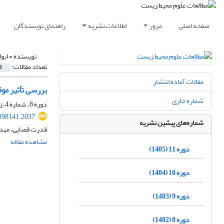
صفحه اصلی
مرور
اطلاعات نشریه
راهنمای نویسندگان
نویسنده =
ابو
تعداد مقالات:
1
مقالات آماده انتشار
بررسی تأثیر مو
شماره جاری
دوره 8، شماره 4، زمستان 1402، صفحه
.398141.2037
شماره‌های پیشین نشریه
قدرت قصابی، مهدی
مشاهده مقاله
دوره 11 (1405)
دوره 10 (1404)
دوره 9 (1403)
دوره 8 (1402)