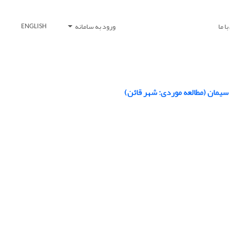
ا ما
ورود به سامانه
ENGLISH
سیمان (مطالعه موردی: شهر قائن)