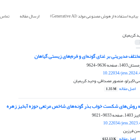
بیانیه استفاده از هوش مصنوعی مولد (Generative AI)
ارسال مقاله
تماس ب
د کریمیان
ختلف مدیریتی بر غنای گونه‌ای و فرم‌های زیستی گیاهان
9636-9624
10.22034/jess.2024
ی اکبرلو، منصور مصداقی، وحید کریمیان
اصل مقاله
1.35 M
ه روش‌های شکست خواب بذر گونه‌های شاخص مرتعی حوزه آبخیز زهره
9033-9021
10.22034/jess.2023
سن فرزین
اصل مقاله
612.13 K