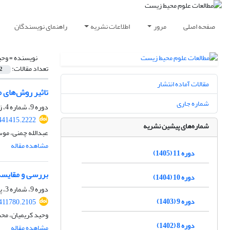
صفحه اصلی
مرور
اطلاعات نشریه
راهنمای نویسندگان
نویسنده =
وحی
تعداد مقالات:
2
مقالات آماده انتشار
تاثیر روش‌های م
شماره جاری
دوره 9، شماره 4، زمستان 1403، صفحه
.441415.2222
شماره‌های پیشین نشریه
عبدالله چمنی، موس
مشاهده مقاله
دوره 11 (1405)
بررسی و مقایس
دوره 10 (1404)
دوره 9، شماره 3، پاییز 1403، صفحه
دوره 9 (1403)
.411780.2105
وحید کریمیان، مح
دوره 8 (1402)
مشاهده مقاله