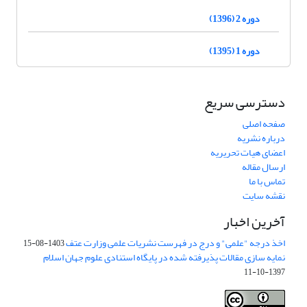
دوره 2 (1396)
دوره 1 (1395)
دسترسی سریع
صفحه اصلی
درباره نشریه
اعضای هیات تحریریه
ارسال مقاله
تماس با ما
نقشه سایت
آخرین اخبار
اخذ درجه "علمی" و درج در فهرست نشریات علمی وزارت عتف
1403-08-15
نمایه سازی مقالات پذیرفته شده در پایگاه استنادی علوم جهان اسلام
1397-10-11