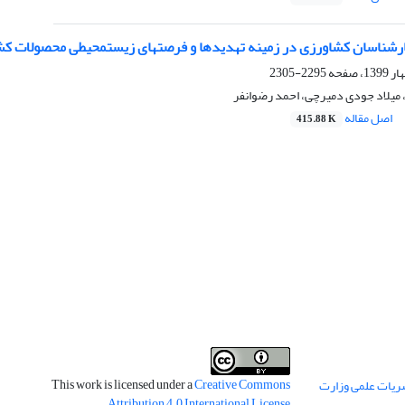
ارشناسان کشاورزی در زمینه تهدیدها و فرصت‏های زیست‏محیطی محصولات ک
2295-2305
یلاد جودی دمیرچی، احمد رضوانفر
اصل مقاله
415.88 K
This work is licensed under a
Creative Commons
ریات علمی وزارت
.
Attribution 4.0 International License