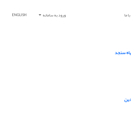
ا ما
ورود به سامانه
ENGLISH
یاه سنجد
دین