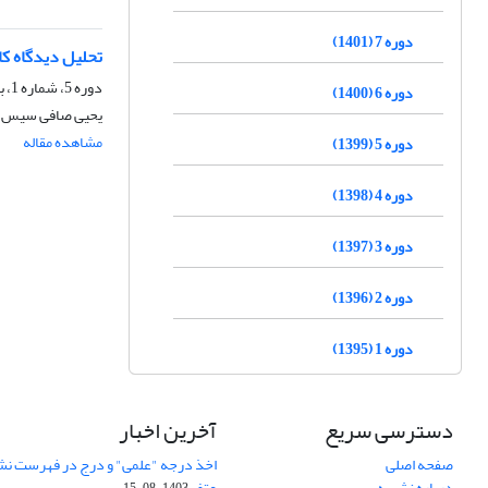
دوره 7 (1401)
تحلیل دیدگاه ک
دوره 5، شماره 1، بهار 1399، صفحه
دوره 6 (1400)
یحیی صافی سیس، م
مشاهده مقاله
دوره 5 (1399)
دوره 4 (1398)
دوره 3 (1397)
دوره 2 (1396)
دوره 1 (1395)
دسترسی سریع
آخرین اخبار
صفحه اصلی
اخذ درجه "علمی" و درج در فهرست نش
درباره نشریه
عتف
1403-08-15