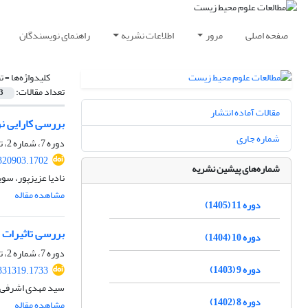
صفحه اصلی
مرور
اطلاعات نشریه
راهنمای نویسندگان
کلیدواژه‌ها =
ت
تعداد مقالات:
3
مقالات آماده انتشار
بررسی کارایی نر
شماره جاری
دوره 7، شماره 2، تابستان 1401، صفحه
.320903.1702
شماره‌های پیشین نشریه
نادیا عزیزپور، سو
مشاهده مقاله
دوره 11 (1405)
بررسی تاثیرات 
دوره 10 (1404)
دوره 7، شماره 2، تابستان 1401، صفحه
دوره 9 (1403)
.331319.1733
سید مهدی اشرفی، 
دوره 8 (1402)
مشاهده مقاله